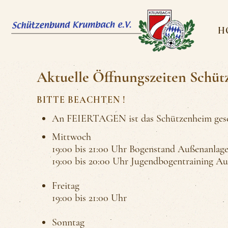
H
Aktuelle Öffnungszeiten Schü
BITTE BEACHTEN !
An FEIERTAGEN ist das Schützenheim gesc
Mittwoch
19:00 bis 21:00 Uhr Bogenstand Außenanlag
19:00 bis 20:00 Uhr Jugendbogentraining A
Freitag
19:00 bis 21:00 Uhr
Sonntag