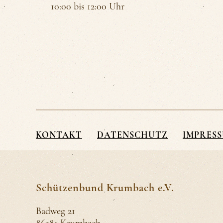
10:00 bis 12:00 Uhr
KONTAKT
DATENSCHUTZ
IMPRES
Schützenbund Krumbach e.V.
Badweg 21