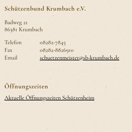
Schützenbund Krumbach e.V.
Badweg 21
86381 Krumbach
Telefon
08282-7845
Fax
08282-8826910
Email
schuetzenmeister@sb-krumbach.de
Öffnungszeiten
Aktuelle Öffnungszeiten Schützenheim