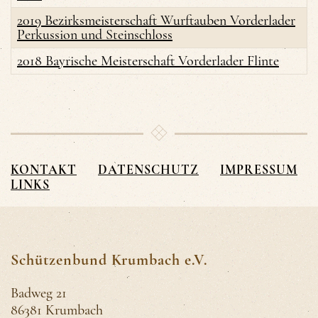
2019 Bezirksmeisterschaft Wurftauben Vorderlader
Perkussion und Steinschloss
2018 Bayrische Meisterschaft Vorderlader Flinte
KONTAKT
DATENSCHUTZ
IMPRESSUM
LINKS
Schützenbund Krumbach e.V.
Badweg 21
86381 Krumbach