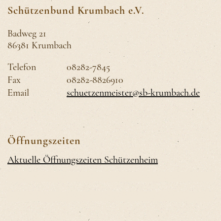
Schützenbund Krumbach e.V.
Badweg 21
86381 Krumbach
Telefon
08282-7845
Fax
08282-8826910
Email
schuetzenmeister@sb-krumbach.de
Öffnungszeiten
Aktuelle Öffnungszeiten Schützenheim