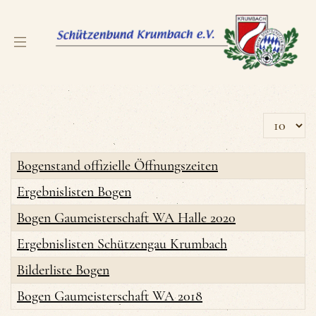
Anzeige 
Bogenstand offizielle Öffnungszeiten
Ergebnislisten Bogen
Bogen Gaumeisterschaft WA Halle 2020
Ergebnislisten Schützengau Krumbach
Bilderliste Bogen
Bogen Gaumeisterschaft WA 2018