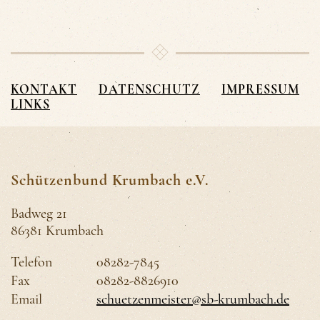
KONTAKT
DATENSCHUTZ
IMPRESSUM
LINKS
Schützenbund Krumbach e.V.
Badweg 21
86381 Krumbach
Telefon
08282-7845
Fax
08282-8826910
Email
schuetzenmeister@sb-krumbach.de