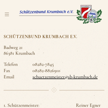
SCHÜTZENBUND KRUMBACH E.V.
Badweg 21
86381 Krumbach
Telefon
08282-7845
Fax
08282-8826910
Email
schuetzenmeister@sb-krumbach.de
1. Schützenmeister:
Reiner Egner