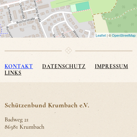
Leaflet
| ©
OpenStreetMap
KONTAKT
DATENSCHUTZ
IMPRESSUM
LINKS
Schützenbund Krumbach e.V.
Badweg 21
86381 Krumbach