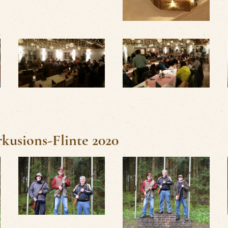
kusions-Flinte 2020