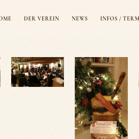
OME
DER VEREIN
NEWS
INFOS / TER