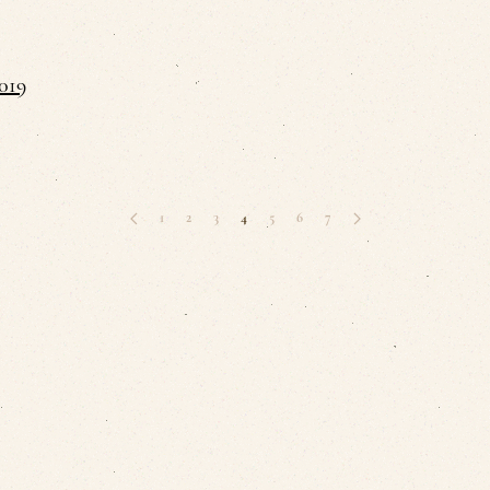
019
1
2
3
4
5
6
7