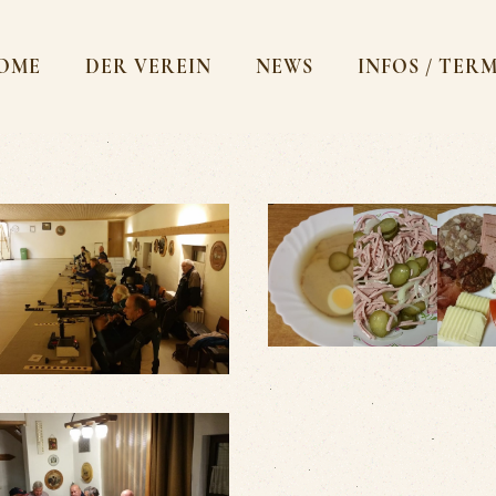
OME
DER VEREIN
NEWS
INFOS / TER