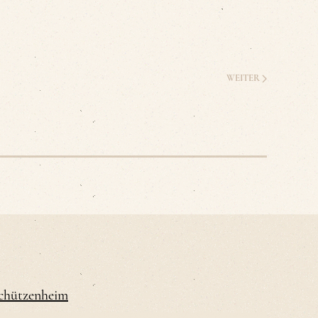
WEITER
Schützenheim