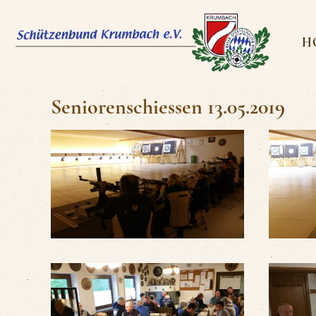
H
Seniorenschiessen 13.05.2019