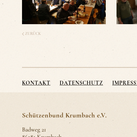
ZURÜCK
KONTAKT
DATENSCHUTZ
IMPRES
Schützenbund Krumbach e.V.
Badweg 21