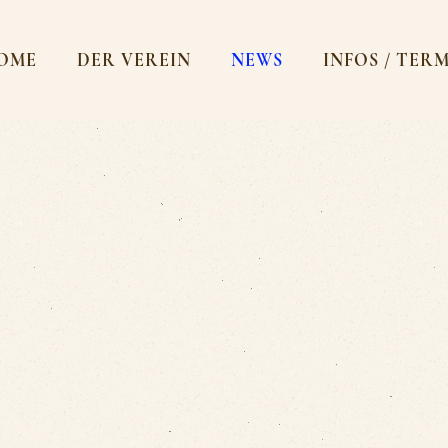
OME
DER VEREIN
NEWS
INFOS / TER