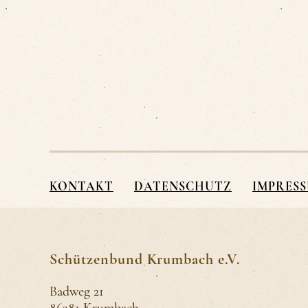
KONTAKT
DATENSCHUTZ
IMPRES
Schützenbund Krumbach e.V.
Badweg 21