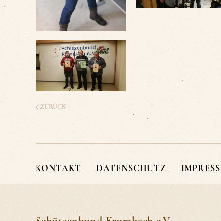
ZURÜCK
KONTAKT
DATENSCHUTZ
IMPRES
Schützenbund Krumbach e.V.