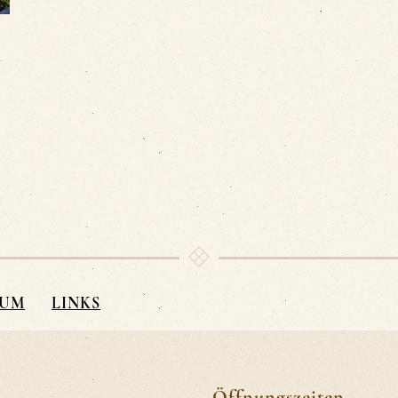
SUM
LINKS
Öffnungszeiten