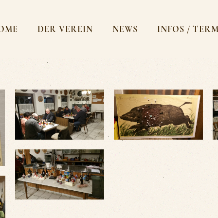
OME
DER VEREIN
NEWS
INFOS / TER