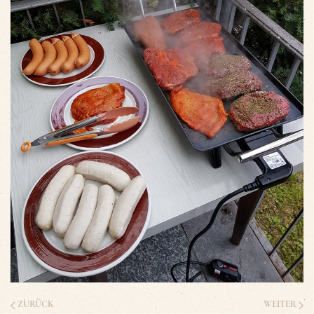
ZURÜCK
WEITER