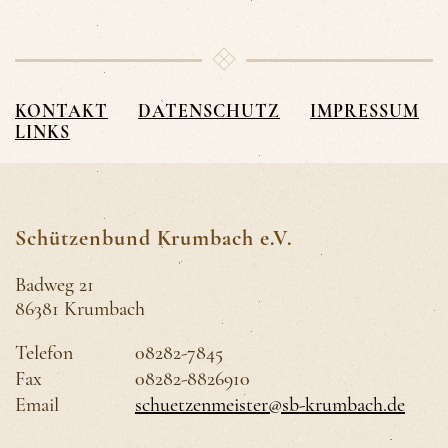
KONTAKT
DATENSCHUTZ
IMPRESSUM
LINKS
Schützenbund Krumbach e.V.
Badweg 21
86381 Krumbach
Telefon
08282-7845
Fax
08282-8826910
Email
schuetzenmeister@sb-krumbach.de